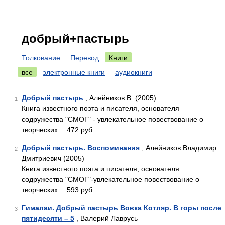
добрый+пастырь
Толкование
Перевод
Книги
все
электронные книги
аудиокниги
Добрый пастырь
, Алейников В. (2005)
1
Книга известного поэта и писателя, основателя
содружества "СМОГ" - увлекательное повествование о
творческих… 472 руб
Добрый пастырь. Воспоминания
, Алейников Владимир
2
Дмитриевич (2005)
Книга известного поэта и писателя, основателя
содружества "СМОГ"-увлекательное повествование о
творческих… 593 руб
Гималаи. Добрый пастырь Вовка Котляр. В горы после
3
пятидесяти – 5
, Валерий Лаврусь