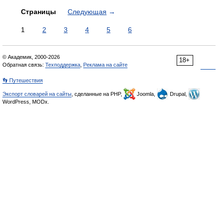
Страницы
Следующая
→
1
2
3
4
5
6
© Академик, 2000-2026
18+
Обратная связь:
Техподдержка
,
Реклама на сайте
👣 Путешествия
Экспорт словарей на сайты
, сделанные на PHP,
Joomla,
Drupal,
WordPress, MODx.