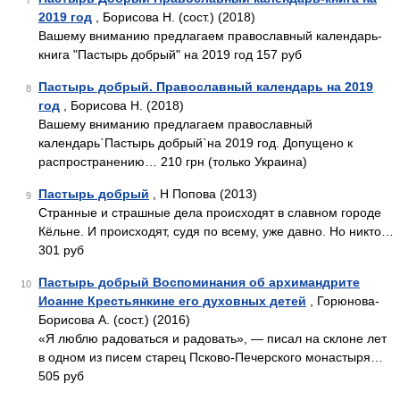
7
2019 год
, Борисова Н. (сост.) (2018)
Вашему вниманию предлагаем православный календарь-
книга "Пастырь добрый" на 2019 год 157 руб
Пастырь добрый. Православный календарь на 2019
8
год
, Борисова Н. (2018)
Вашему вниманию предлагаем православный
календарь`Пастырь добрый`на 2019 год. Допущено к
распространению… 210 грн (только Украина)
Пастырь добрый
, Н Попова (2013)
9
Странные и страшные дела происходят в славном городе
Кёльне. И происходят, судя по всему, уже давно. Но никто…
301 руб
Пастырь добрый Воспоминания об архимандрите
10
Иоанне Крестьянкине его духовных детей
, Горюнова-
Борисова А. (сост.) (2016)
«Я люблю радоваться и радовать», — писал на склоне лет
в одном из писем старец Псково-Печерского монастыря…
505 руб