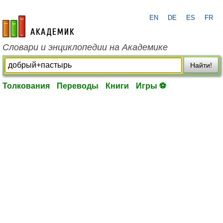
EN
DE
ES
FR
academic.ru
Словари и энциклопедии на Академике
Найти!
Толкования
Переводы
Книги
Игры ⚽